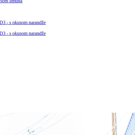
kusom limuna
. D3 - s okusom narandže
. D3 - s okusom narandže